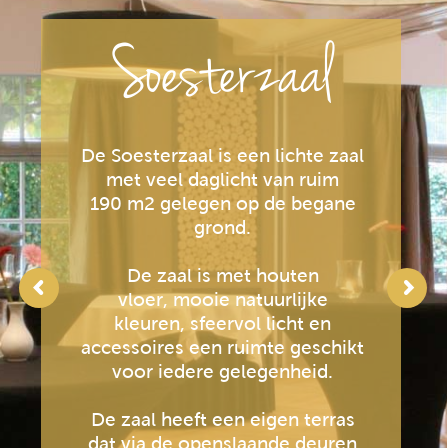
Soesterzaal
De Soesterzaal is een lichte zaal
met veel daglicht van ruim
190 m2 gelegen op de begane
grond.
De zaal is met houten
vloer, mooie natuurlijke
kleuren, sfeervol licht en
accessoires een ruimte geschikt
voor iedere gelegenheid.
De zaal heeft een eigen terras
dat via de openslaande deuren