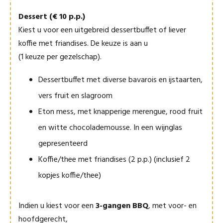
Dessert (€ 10 p.p.)
Kiest u voor een uitgebreid dessertbuffet of liever
koffie met friandises. De keuze is aan u
(1 keuze per gezelschap).
Dessertbuffet met diverse bavarois en ijstaarten,
vers fruit en slagroom
Eton mess, met knapperige merengue, rood fruit
en witte chocolademousse. In een wijnglas
gepresenteerd
Koffie/thee met friandises (2 p.p.) (inclusief 2
kopjes koffie/thee)
Indien u kiest voor een
3-gangen BBQ
, met voor- en
hoofdgerecht,