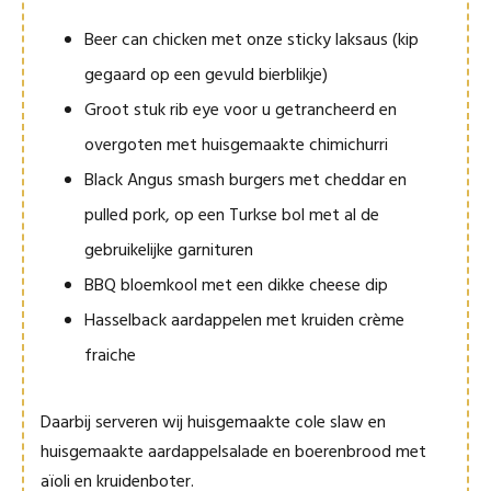
Beer can chicken met onze sticky laksaus (kip
gegaard op een gevuld bierblikje)
Groot stuk rib eye voor u getrancheerd en
overgoten met huisgemaakte chimichurri
Black Angus smash burgers met cheddar en
pulled pork, op een Turkse bol met al de
gebruikelijke garnituren
BBQ bloemkool met een dikke cheese dip
Hasselback aardappelen met kruiden crème
fraiche
Daarbij serveren wij huisgemaakte cole slaw en
huisgemaakte aardappelsalade en boerenbrood met
aïoli en kruidenboter.