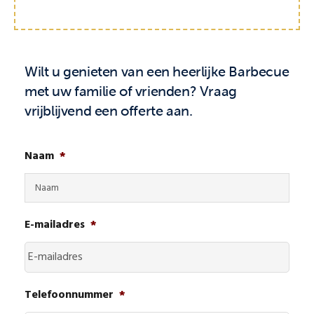
Wilt u genieten van een heerlijke Barbecue
met uw familie of vrienden? Vraag
vrijblijvend een offerte aan.
Naam
*
E-mailadres
*
Telefoonnummer
*