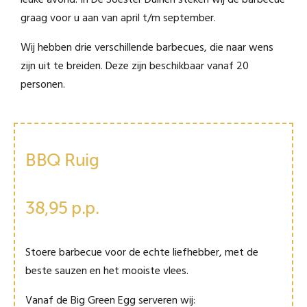
leuke avond! In De Soester Duinen steken wij de barbecue
graag voor u aan van april t/m september.
Wij hebben drie verschillende barbecues, die naar wens
zijn uit te breiden. Deze zijn beschikbaar vanaf 20
personen.
BBQ Ruig
38,95 p.p.
Stoere barbecue voor de echte liefhebber, met de
beste sauzen en het mooiste vlees.
Vanaf de Big Green Egg serveren wij: