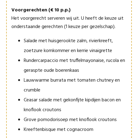
Voorgerechten (€ 10 p.p.)
Het voorgerecht serveren wij uit. U heeft de keuze uit
onderstaande gerechten (1 keuze per gezelschap).
Salade met huisgerookte zalm, rivierkreeft,
zoetzure komkommer en kerrie vinaigrette
Rundercarpaccio met truffelmayonaise, rucola en
geraspte oude boerenkaas
Lauwwarme burrata met tomaten chutney en
crumble
Ceasar salade met gekonfijte kipdijen bacon en
knoflook croutons
Grove pomodorisoep met knoflook croutons
Kreeftenbisque met cognacroom