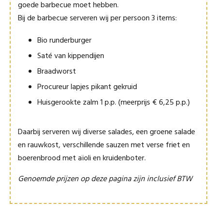
goede barbecue moet hebben.
Bij de barbecue serveren wij per persoon 3 items:
Bio runderburger
Saté van kippendijen
Braadworst
Procureur lapjes pikant gekruid
Huisgerookte zalm 1 p.p. (meerprijs € 6,25 p.p.)
Daarbij serveren wij diverse salades, een groene salade
en rauwkost, verschillende sauzen met verse friet en
boerenbrood met aïoli en kruidenboter.
Genoemde prijzen op deze pagina zijn inclusief BTW