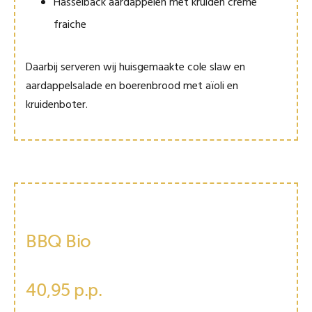
Hasselback aardappelen met kruiden crème
fraiche
Daarbij serveren wij huisgemaakte cole slaw en
aardappelsalade en boerenbrood met aïoli en
kruidenboter.
BBQ Bio
40,95 p.p.