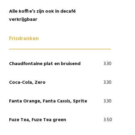
Alle koffie’s zijn ook in decafé
verkrijgbaar
Frisdranken
Chaudfontaine plat en bruisend
3.30
Coca-Cola, Zero
3.30
Fanta Orange, Fanta Cassis, Sprite
3.30
Fuze Tea, Fuze Tea green
3.50