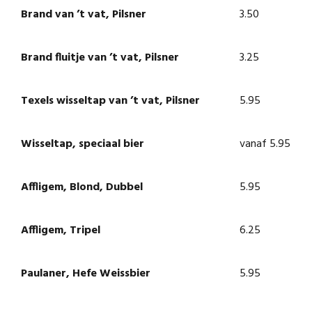
Brand van ’t vat, Pilsner
3.50
Brand fluitje van ’t vat, Pilsner
3.25
Texels wisseltap van ’t vat, Pilsner
5.95
Wisseltap, speciaal bier
vanaf 5.95
Affligem, Blond, Dubbel
5.95
Affligem, Tripel
6.25
Paulaner, Hefe Weissbier
5.95