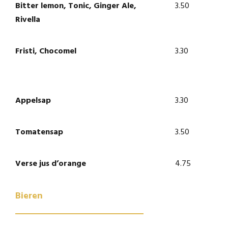
Bitter lemon, Tonic, Ginger Ale,
3.50
Rivella
Fristi, Chocomel
3.30
Appelsap
3.30
Tomatensap
3.50
Verse jus d’orange
4.75
Bieren