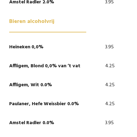
Amstel Radler 2.0%
3.95
Bieren alcoholvrij
Heineken 0,0%
3.95
Affligem, Blond 0,0% van ’t vat
4.25
Affligem, Wit 0.0%
4.25
Paulaner, Hefe Weissbier 0.0%
4.25
Amstel Radler 0.0%
3.95