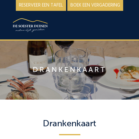
Spring
Door
RESERVEER EEN TAFEL
BOEK EEN VERGADERING
naar
naar
de
de
MENU
hoofdnavigatie
hoofd
inhoud
DRANKENKAART
Drankenkaart