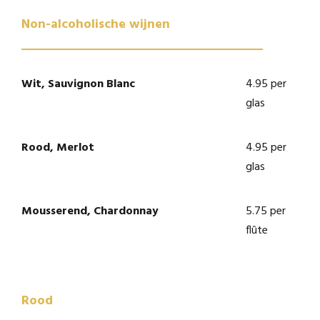
Non-alcoholische wijnen
Wit, Sauvignon Blanc
4.95 per
glas
Rood, Merlot
4.95 per
glas
Mousserend, Chardonnay
5.75 per
flûte
Rood