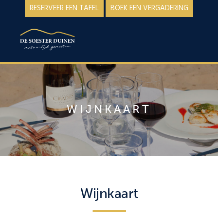
Spring
Door
RESERVEER EEN TAFEL
BOEK EEN VERGADERING
naar
naar
de
de
MENU
hoofdnavigatie
hoofd
inhoud
WIJNKAART
Wijnkaart