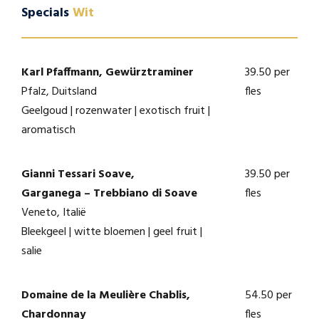
Specials
Wit
Karl Pfaffmann, Gewürztraminer
39.50 per
Pfalz, Duitsland
fles
Geelgoud | rozenwater | exotisch fruit |
aromatisch
Gianni Tessari Soave,
39.50 per
Garganega – Trebbiano di Soave
fles
Veneto, Italië
Bleekgeel | witte bloemen | geel fruit |
salie
Domaine de la Meulière Chablis,
54.50 per
Chardonnay
fles