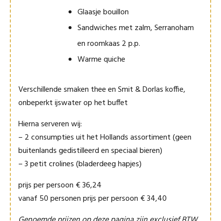
Glaasje bouillon
Sandwiches met zalm, Serranoham
en roomkaas 2 p.p.
Warme quiche
Verschillende smaken thee en Smit & Dorlas koffie,
onbeperkt ijswater op het buffet
Hierna serveren wij:
– 2 consumpties uit het Hollands assortiment (geen
buitenlands gedistilleerd en speciaal bieren)
– 3 petit crolines (bladerdeeg hapjes)
prijs per persoon € 36,24
vanaf 50 personen prijs per persoon € 34,40
Genoemde prijzen op deze pagina zijn exclusief BTW