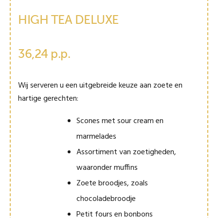
HIGH TEA DELUXE
36,24 p.p.
Wij serveren u een uitgebreide keuze aan zoete en
hartige gerechten:
Scones met sour cream en
marmelades
Assortiment van zoetigheden,
waaronder muffins
Zoete broodjes, zoals
chocoladebroodje
Petit fours en bonbons