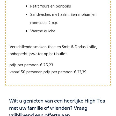
Petit fours en bonbons
Sandwiches met zalm, Serranoham en
roomkaas 2 p.p.
Warme quiche
Verschillende smaken thee en Smit & Dorlas koffie,
onbeperkt ijswater op het buffet
prijs per persoon € 25,23
vanaf 50 personen prijs per persoon € 23,39
Wilt u genieten van een heerlijke High Tea
met uw familie of vrienden? Vraag
vrijblijvend een offerte aan.