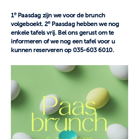
e
1
Paasdag zijn we voor de brunch
e
volgeboekt.
2
Paasdag hebben we nog
enkele tafels vrij. Bel ons gerust om te
informeren of we nog een tafel voor u
kunnen reserveren op
035-603 6010
.