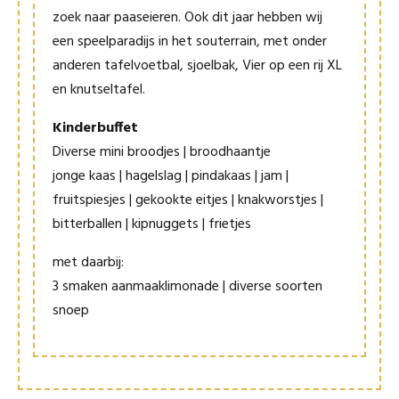
zoek naar paaseieren. Ook dit jaar hebben wij
een speelparadijs in het souterrain, met onder
anderen tafelvoetbal, sjoelbak, Vier op een rij XL
en knutseltafel.
Kinderbuffet
Diverse mini broodjes | broodhaantje
jonge kaas | hagelslag | pindakaas | jam |
fruitspiesjes | gekookte eitjes | knakworstjes |
bitterballen | kipnuggets | frietjes
met daarbij:
3 smaken aanmaaklimonade | diverse soorten
snoep