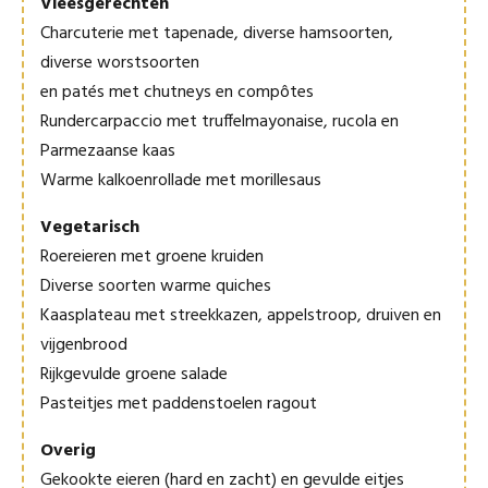
Vleesgerechten
Charcuterie met tapenade, diverse hamsoorten,
diverse worstsoorten
en patés met chutneys en compôtes
Rundercarpaccio met truffelmayonaise, rucola en
Parmezaanse kaas
Warme kalkoenrollade met morillesaus
Vegetarisch
Roereieren met groene kruiden
Diverse soorten warme quiches
Kaasplateau met streekkazen, appelstroop, druiven en
vijgenbrood
Rijkgevulde groene salade
Pasteitjes met paddenstoelen ragout
Overig
Gekookte eieren (hard en zacht) en gevulde eitjes