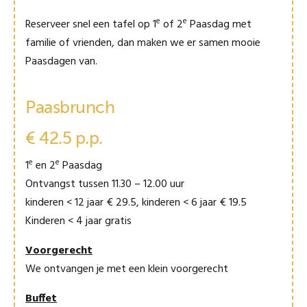
e
e
Reserveer snel een tafel op 1
of 2
Paasdag met
familie of vrienden, dan maken we er samen mooie
Paasdagen van.
Paasbrunch
€ 42.5 p.p.
e
e
1
en 2
Paasdag
Ontvangst tussen 11.30 – 12.00 uur
kinderen < 12 jaar € 29.5, kinderen < 6 jaar € 19.5
Kinderen < 4 jaar gratis
Voorgerecht
We ontvangen je met een klein voorgerecht
Buffet