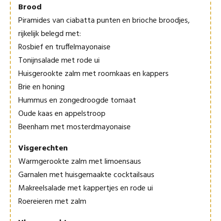
Brood
Piramides van ciabatta punten en brioche broodjes,
rijkelijk belegd met:
Rosbief en truffelmayonaise
Tonijnsalade met rode ui
Huisgerookte zalm met roomkaas en kappers
Brie en honing
Hummus en zongedroogde tomaat
Oude kaas en appelstroop
Beenham met mosterdmayonaise
Visgerechten
Warmgerookte zalm met limoensaus
Garnalen met huisgemaakte cocktailsaus
Makreelsalade met kappertjes en rode ui
Roereieren met zalm