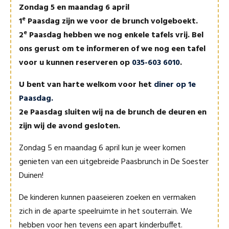
Zondag 5 en maandag 6 april
e
1
Paasdag zijn we voor de brunch volgeboekt.
e
2
Paasdag hebben we nog enkele tafels vrij. Bel
ons gerust om te informeren of we nog een tafel
voor u kunnen reserveren op
035-603 6010
.
U bent van harte welkom voor het
diner op 1e
Paasdag.
2e Paasdag sluiten wij na de brunch de deuren en
zijn wij de avond gesloten.
Zondag 5 en maandag 6 april kun je weer komen
genieten van een uitgebreide Paasbrunch in De Soester
Duinen!
De kinderen kunnen paaseieren zoeken en vermaken
zich in de aparte speelruimte in het souterrain. We
hebben voor hen tevens een apart kinderbuffet.