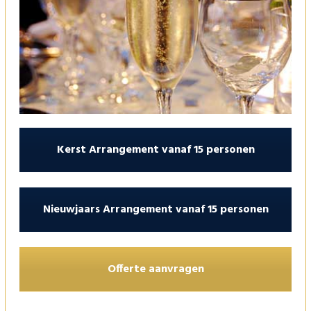
Kerst Arrangement vanaf 15 personen
Nieuwjaars Arrangement vanaf 15 personen
Offerte aanvragen