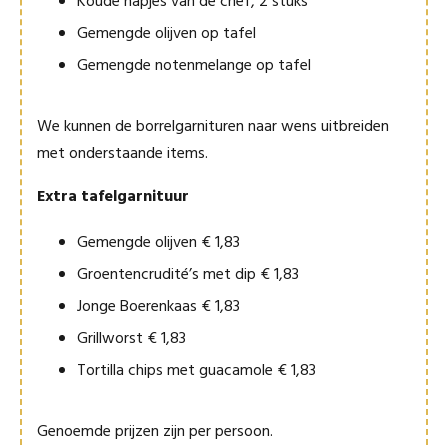
Koude hapjes van de chef, 2 stuks
Gemengde olijven op tafel
Gemengde notenmelange op tafel
We kunnen de borrelgarnituren naar wens uitbreiden
met onderstaande items.
Extra tafelgarnituur
Gemengde olijven € 1,83
Groentencrudité’s met dip € 1,83
Jonge Boerenkaas € 1,83
Grillworst € 1,83
Tortilla chips met guacamole € 1,83
Genoemde prijzen zijn per persoon.