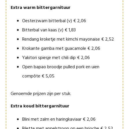
Extra warm bittergarnituur
Oesterzwam bitterbal (v) € 2,06
Bitterbal van kaas (v) € 1,83
Rendang kroketje met kimchi mayonaise € 2,52
Krokante gamba met guacamole € 2,06
Yakitori spiesje met chili dip € 2,06
Open bapao broodje pulled pork en uien
compôte € 5,05
Genoemde prijzen zijn per stuk.
Extra koud bittergarnituur
Blini met zalm en haringkaviaar € 2,06
Rilette met appelstroop op een brioche € 2,52