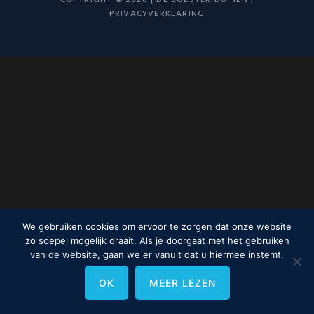
COPYRIGHT © 2026 | DE SOESTER DUINEN |
PRIVACYVERKLARING
We gebruiken cookies om ervoor te zorgen dat onze website
zo soepel mogelijk draait. Als je doorgaat met het gebruiken
van de website, gaan we er vanuit dat u hiermee instemt.
OK
MEER LEZEN